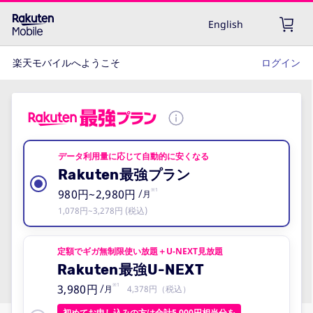
English
楽天モバイルへようこそ
ログイン
データ利用量に応じて自動的に安くなる
Rakuten最強プラン
980円~2,980円
※1
/月
1,078円~3,278円 (税込)
定額でギガ無制限使い放題＋U-NEXT見放題
Rakuten最強U-NEXT
3,980円
※1
4,378円（税込）
/月
初めてお申し込みの方は合計5,000円相当分を