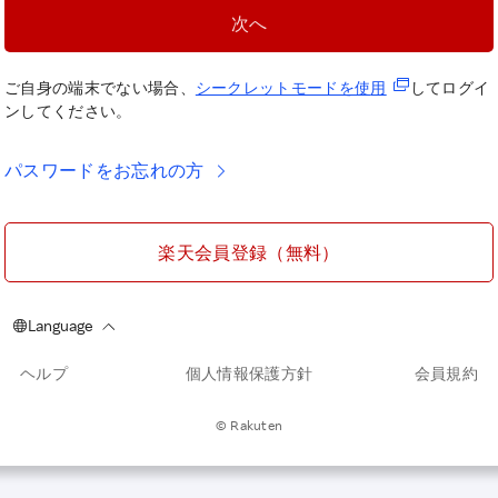
次へ
(新規タブで開
ご自身の端末でない場合、
シークレットモードを使
用
してログイ
ンしてください。
パスワードをお忘れの方
楽天会員登録（無料）
ヘルプ
個人情報保護方針
会員規約
© Rakuten