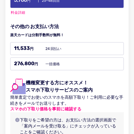
5,766
円
|
25~48回目
料金詳細
その他の
お支払い方法
楽天カードは分割手数料が無料！
11,533
24 回払い
円
276,800
一括価格
円
機種変更する方にオススメ！
スマホ下取りサービスのご案内
簡単査定でお使いのスマホを高額下取り！ご利用に必要な手
続きをメールでお送りします。
スマホの下取り価格を事前に確認する
下取りをご希望の方は、お支払い方法の選択画面で
「案内メールを受け取る」にチェックが入っている
ことをご確認ください。