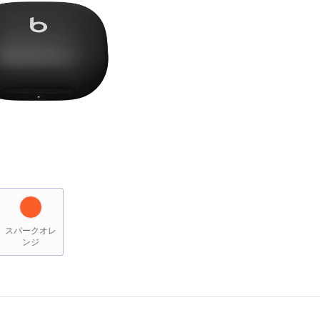
スパークオレ
ンジ