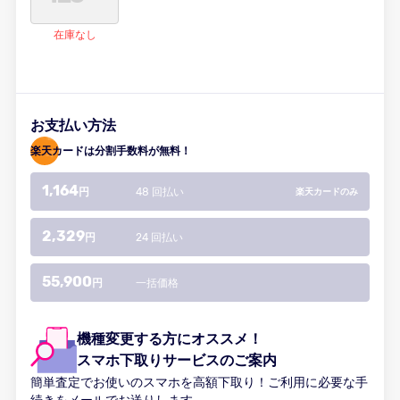
在庫なし
お支払い方法
楽天カードは分割手数料が無料！
1,164
48 回払い
円
楽天カードのみ
2,329
24 回払い
円
55,900
一括価格
円
機種変更する方にオススメ！
スマホ下取りサービスのご案内
簡単査定でお使いのスマホを高額下取り！ご利用に必要な手
続きをメールでお送りします。