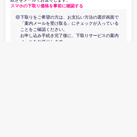
スマホの下取り価格を事前に確認する
下取りをご希望の方は、お支払い方法の選択画面で
「案内メールを受け取る」にチェックが入っている
ことをご確認ください。
お申し込み手続き完了後に、下取りサービスの案内
メールをお送りします。
申し込み内容
お申し込み内容が表示されます
カートに追加する
プラン
プランが選択されていません
スペック
プランを追加
製品
申し込み内容
製品が選択されていません
お申し込み内容が表示されます