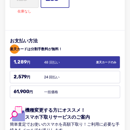
在庫なし
お支払い方法
楽天カードは分割手数料が無料！
1,289
48 回払い
円
楽天カードのみ
2,579
24 回払い
円
61,900
一括価格
円
機種変更する方にオススメ！
スマホ下取りサービスのご案内
簡単査定でお使いのスマホを高額下取り！ご利用に必要な手
続きをメールでお送りします。