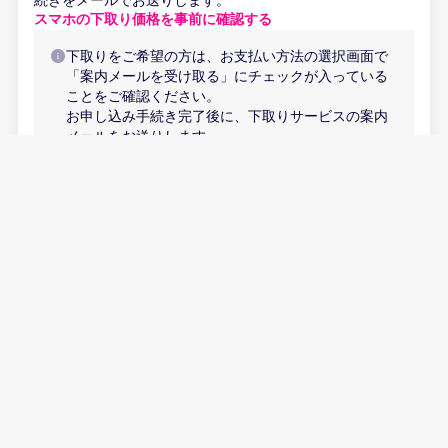
スマホの下取り価格を事前に確認する
下取りをご希望の方は、お支払い方法の選択画面で
「案内メールを受け取る」にチェックが入っている
ことをご確認ください。
お申し込み手続き完了後に、下取りサービスの案内
メールをお送りします。
申し込み内容
お申し込み内容が表示されます
カートに追加する
プラン
プランが選択されていません
スペック
プランを追加
製品
申し込み内容
製品が選択されていません
お申し込み内容が表示されます