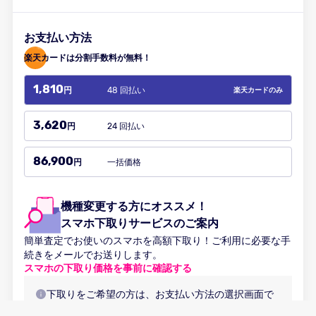
お支払い方法
楽天カードは分割手数料が無料！
1,810
48 回払い
円
楽天カードのみ
3,620
24 回払い
円
86,900
一括価格
円
機種変更する方にオススメ！
スマホ下取りサービスのご案内
簡単査定でお使いのスマホを高額下取り！ご利用に必要な手
続きをメールでお送りします。
スマホの下取り価格を事前に確認する
下取りをご希望の方は、お支払い方法の選択画面で
「案内メールを受け取る」にチェックが入っている