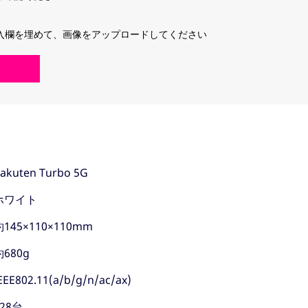
入欄を埋めて、画像をアップロードしてください
akuten Turbo 5G
ホワイト
約145×110×110mm
約680g
EEE802.11(a/b/g/n/ac/ax)
128台