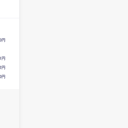
0
円
1
円
2
円
0
円