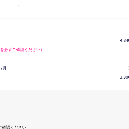
4,84
間を必ずご確認ください）
,
/月
3,30
ご確認ください