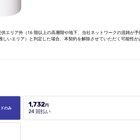
ービス提供エリア外（16 階以上の高層階や地下、当社ネットワークの混雑が予
難しいエリア）と判定した場合、本契約を解除させていただく可能性が
1,732
円
ードのみ
24 回払い