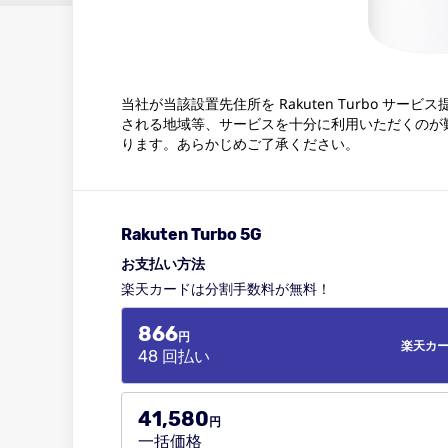
当社が当該設置先住所を Rakuten Turbo サ
される地域等、サービスを十分に利用いただくのが
ります。あらかじめご了承ください。
Rakuten Turbo 5G
お支払い方法
楽天カードは分割手数料が無料！
866
円
楽天カ
48 回払い
41,580
円
一括価格