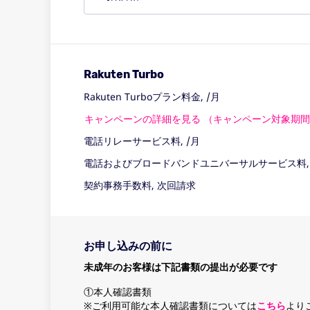
Rakuten Turbo
Rakuten Turboプラン料金
,
/月
キャンペーンの詳細を見る （キャンペーン対象期
電話リレーサービス料
,
/月
電話およびブロードバンドユニバーサルサービス料
契約事務手数料
,
次回請求
お申し込みの前に
未成年のお客様は下記書類の提出が必要です
①本人確認書類
※ご利用可能な本人確認書類については
こちら
より